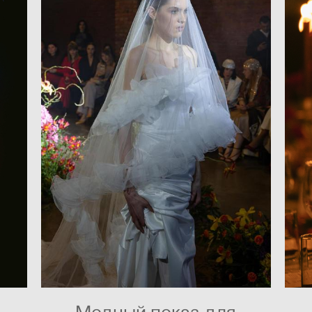
Модный показ для