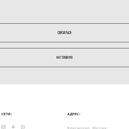
сВЯЗАТЬСЯ
НА ГЛАВНУЮ
 СЕТИ:
АДРЕС:
Краснодар, Россия