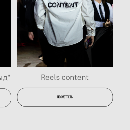
Reels content
ыд"
посмотреть