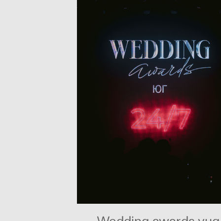
Wedding awards yug