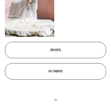
зАКАЗАТЬ
нА ГЛАВНУЮ